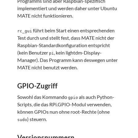
Programms sind aber Raspbian-spezifisch
implementiert und werden daher unter Ubuntu
MATE nicht funktionieren.
führt beim Start einen entsprechenden
rc_gui
Test durch und stellt fest, dass MATE nicht der
Raspbian-Standardkonfiguration entspricht
(kein Benutzer
, kein lightdm-Display-
pi
Manager). Das Programm kann deswegen unter
MATE nicht benutzt werden.
GPIO-Zugriff
Sowohl das Kommando
als auch Python-
gpio
Scripts, die das RPi.GPIO-Modul verwenden,
können GPIOs nun ohne root-Rechte (ohne
) steuern.
sudo
Versionsnummern