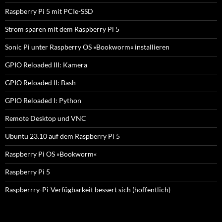
Raspberry Pi 5 mit PCIe-SSD
Strom sparen mit dem Raspberry Pi 5
Sonic Pi unter Raspberry OS »Bookworm« installieren
GPIO Reloaded III: Kamera
GPIO Reloaded II: Bash
GPIO Reloaded I: Python
Remote Desktop und VNC
Ubuntu 23.10 auf dem Raspberry Pi 5
Raspberry Pi OS »Bookworm«
Raspberry Pi 5
Raspberrry-Pi-Verfügbarkeit bessert sich (hoffentlich)