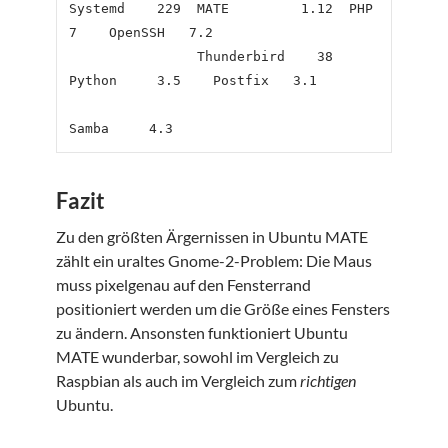
Systemd    229  MATE         1.12  PHP          
7    OpenSSH   7.2

                Thunderbird    38  
Python     3.5    Postfix   3.1

Fazit
Zu den größten Ärgernissen in Ubuntu MATE
zählt ein uraltes Gnome-2-Problem: Die Maus
muss pixelgenau auf den Fensterrand
positioniert werden um die Größe eines Fensters
zu ändern. Ansonsten funktioniert Ubuntu
MATE wunderbar, sowohl im Vergleich zu
Raspbian als auch im Vergleich zum
richtigen
Ubuntu.