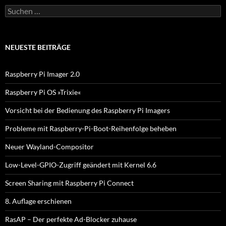
S
u
c
h
e
NEUESTE BEITRÄGE
n
n
a
Raspberry Pi Imager 2.0
c
h
Raspberry Pi OS »Trixie«
:
Vorsicht bei der Bedienung des Raspberry Pi Imagers
Probleme mit Raspberry-Pi-Boot-Reihenfolge beheben
Neuer Wayland-Compositor
Low-Level-GPIO-Zugriff geändert mit Kernel 6.6
Screen Sharing mit Raspberry Pi Connect
8. Auflage erschienen
RasAP – Der perfekte Ad-Blocker zuhause