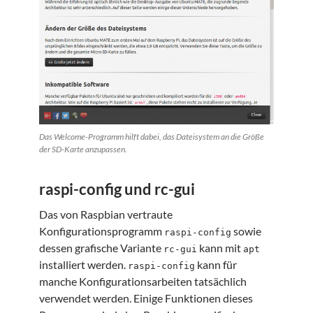
Das Welcome-Programm hilft dabei, das Dateisystem an die Größe
der SD-Karte anzupassen.
raspi-config und rc-gui
Das von Raspbian vertraute
Konfigurationsprogramm
sowie
raspi-config
dessen grafische Variante
kann mit
rc-gui
apt
installiert werden.
kann für
raspi-config
manche Konfigurationsarbeiten tatsächlich
verwendet werden. Einige Funktionen dieses