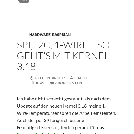
HARDWARE
,
RASPBIAN
SPI, I2C, 1-WIRE… SO
GEHT’S MIT KERNEL
3.18
13. FEBRUAR 2015
CHARLY
KÜHNAST
6 KOMMENTARE
Ich habe nicht schlecht gestaunt, als nach dem
Update auf den neuen Kernel 3.18 meine 1-
Wire-Temperatursensoren die Arbeit einstellten.
Auch der per SPI angeschlossene
Feuchtigkeitssensor, den ich gerade für das