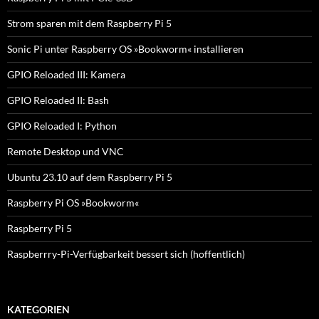
Strom sparen mit dem Raspberry Pi 5
Sonic Pi unter Raspberry OS »Bookworm« installieren
GPIO Reloaded III: Kamera
GPIO Reloaded II: Bash
GPIO Reloaded I: Python
Remote Desktop und VNC
Ubuntu 23.10 auf dem Raspberry Pi 5
Raspberry Pi OS »Bookworm«
Raspberry Pi 5
Raspberrry-Pi-Verfügbarkeit bessert sich (hoffentlich)
KATEGORIEN