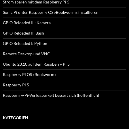
Strom sparen mit dem Raspberry Pi 5
Sonic Pi unter Raspberry OS »Bookworm« installieren
GPIO Reloaded III: Kamera
GPIO Reloaded II: Bash
GPIO Reloaded I: Python
Remote Desktop und VNC
Ubuntu 23.10 auf dem Raspberry Pi 5
Raspberry Pi OS »Bookworm«
Raspberry Pi 5
Raspberrry-Pi-Verfügbarkeit bessert sich (hoffentlich)
KATEGORIEN