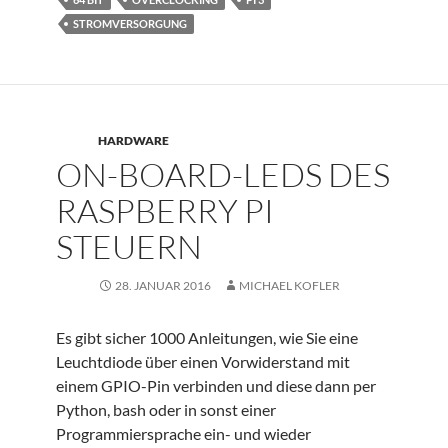
STROMVERSORGUNG
HARDWARE
ON-BOARD-LEDS DES
RASPBERRY PI
STEUERN
28. JANUAR 2016
MICHAEL KOFLER
Es gibt sicher 1000 Anleitungen, wie Sie eine
Leuchtdiode über einen Vorwiderstand mit
einem GPIO-Pin verbinden und diese dann per
Python, bash oder in sonst einer
Programmiersprache ein- und wieder