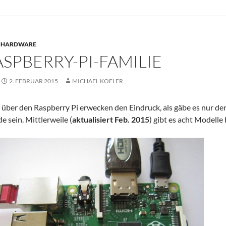
HARDWARE
ASPBERRY-PI-FAMILIE
2. FEBRUAR 2015
MICHAEL KOFLER
e über den Raspberry Pi erwecken den Eindruck, als gäbe es nur de
e sein. Mittlerweile (
aktualisiert Feb. 2015
) gibt es acht Modelle