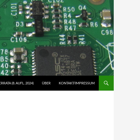
ERRATA (8. AUFL. 2024)
ÜBER
KONTAKT/IMPRESSUM