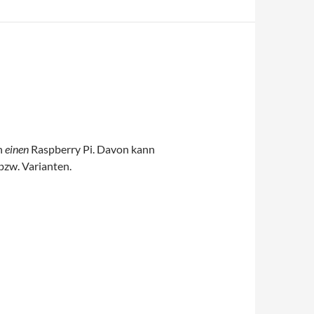
n
einen
Raspberry Pi. Davon kann
 bzw. Varianten.