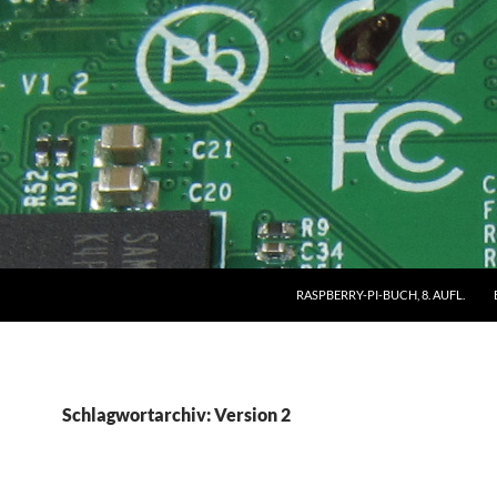
RASPBERRY-PI-BUCH, 8. AUFL.
Schlagwortarchiv: Version 2