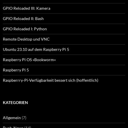
GPIO Reloaded III: Kamera
GPIO Reloaded II: Bash
GPIO Reloaded I: Python
Remote Desktop und VNC
Ubuntu 23.10 auf dem Raspberry Pi 5
Raspberry Pi OS »Bookworm«
Raspberry Pi 5
Raspberrry-Pi-Verfügbarkeit bessert sich (hoffentlich)
KATEGORIEN
Allgemein
(7)
Buch-News
(14)