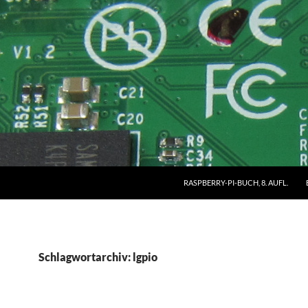
RASPBERRY-PI-BUCH, 8. AUFL.
Schlagwortarchiv: lgpio