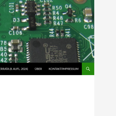
ERRATA (8. AUFL. 2024)
ÜBER
KONTAKT/IMPRESSUM