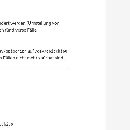
ändert werden (Umstellung von
 für diverse Fälle
auf
ev/gpiochip4
/dev/gpiochip0
 Fällen nicht mehr spürbar sind.