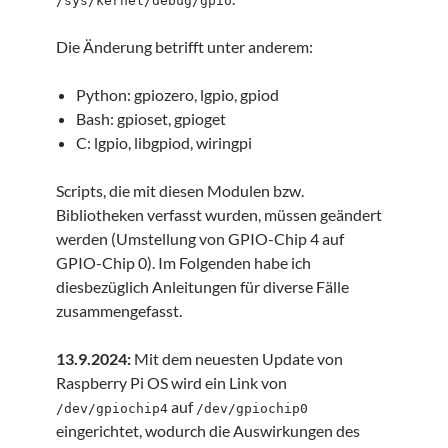
/sys/kernel/debug/gpio
Die Änderung betrifft unter anderem:
Python: gpiozero, lgpio, gpiod
Bash: gpioset, gpioget
C: lgpio, libgpiod, wiringpi
Scripts, die mit diesen Modulen bzw.
Bibliotheken verfasst wurden, müssen geändert
werden (Umstellung von GPIO-Chip 4 auf
GPIO-Chip 0). Im Folgenden habe ich
diesbezüglich Anleitungen für diverse Fälle
zusammengefasst.
13.9.2024:
Mit dem neuesten Update von
Raspberry Pi OS wird ein Link von
auf
/dev/gpiochip4
/dev/gpiochip0
eingerichtet, wodurch die Auswirkungen des