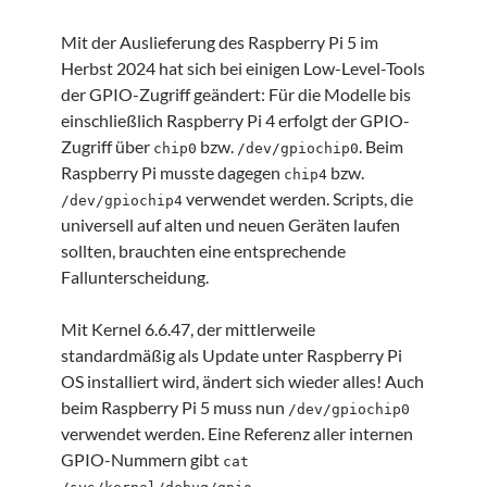
Mit der Auslieferung des Raspberry Pi 5 im
Herbst 2024 hat sich bei einigen Low-Level-Tools
der GPIO-Zugriff geändert: Für die Modelle bis
einschließlich Raspberry Pi 4 erfolgt der GPIO-
Zugriff über
bzw.
. Beim
chip0
/dev/gpiochip0
Raspberry Pi musste dagegen
bzw.
chip4
verwendet werden. Scripts, die
/dev/gpiochip4
universell auf alten und neuen Geräten laufen
sollten, brauchten eine entsprechende
Fallunterscheidung.
Mit Kernel 6.6.47, der mittlerweile
standardmäßig als Update unter Raspberry Pi
OS installiert wird, ändert sich wieder alles! Auch
beim Raspberry Pi 5 muss nun
/dev/gpiochip0
verwendet werden. Eine Referenz aller internen
GPIO-Nummern gibt
cat
.