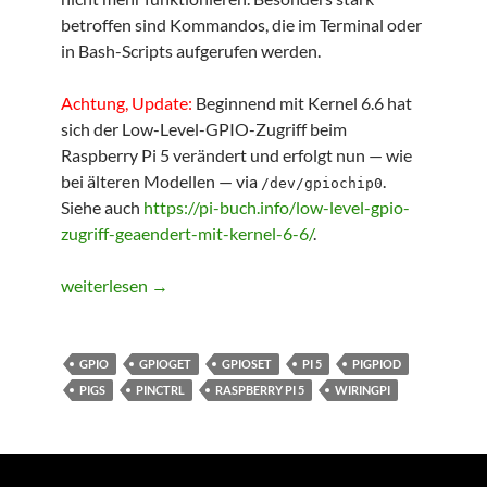
betroffen sind Kommandos, die im Terminal oder
in Bash-Scripts aufgerufen werden.
Achtung, Update:
Beginnend mit Kernel 6.6 hat
sich der Low-Level-GPIO-Zugriff beim
Raspberry Pi 5 verändert und erfolgt nun — wie
bei älteren Modellen — via
.
/dev/gpiochip0
Siehe auch
https://pi-buch.info/low-level-gpio-
zugriff-geaendert-mit-kernel-6-6/
.
GPIO Reloaded II: Bash
weiterlesen
→
GPIO
GPIOGET
GPIOSET
PI 5
PIGPIOD
PIGS
PINCTRL
RASPBERRY PI 5
WIRINGPI