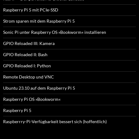
Raspberry Pi 5 mit PCIe-SSD
Strom sparen mit dem Raspberry Pi 5
Sonic Pi unter Raspberry OS »Bookworm« installieren
GPIO Reloaded III: Kamera
GPIO Reloaded II: Bash
GPIO Reloaded I: Python
Remote Desktop und VNC
Ubuntu 23.10 auf dem Raspberry Pi 5
Raspberry Pi OS »Bookworm«
Raspberry Pi 5
Raspberrry-Pi-Verfügbarkeit bessert sich (hoffentlich)