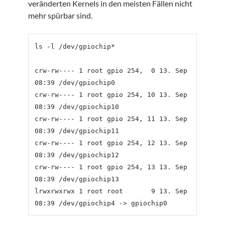
veränderten Kernels in den meisten Fällen nicht
mehr spürbar sind.
ls -l /dev/gpiochip*

crw-rw---- 1 root gpio 254,  0 13. Sep 
08:39 /dev/gpiochip0

crw-rw---- 1 root gpio 254, 10 13. Sep 
08:39 /dev/gpiochip10

crw-rw---- 1 root gpio 254, 11 13. Sep 
08:39 /dev/gpiochip11

crw-rw---- 1 root gpio 254, 12 13. Sep 
08:39 /dev/gpiochip12

crw-rw---- 1 root gpio 254, 13 13. Sep 
08:39 /dev/gpiochip13

lrwxrwxrwx 1 root root       9 13. Sep 