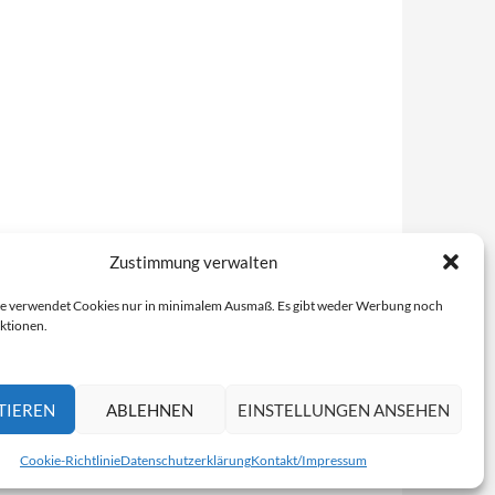
Zustimmung verwalten
e verwendet Cookies nur in minimalem Ausmaß. Es gibt weder Werbung noch
ktionen.
TIEREN
ABLEHNEN
EINSTELLUNGEN ANSEHEN
Cookie-Richtlinie
Datenschutzerklärung
Kontakt/Impressum