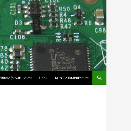
ERRATA (8. AUFL. 2024)
ÜBER
KONTAKT/IMPRESSUM