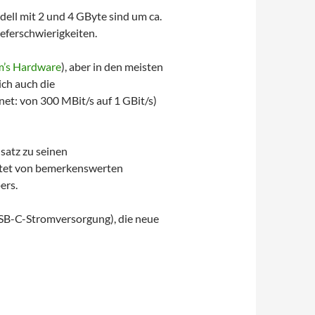
ell mit 2 und 4 GByte sind um ca.
ieferschwierigkeiten.
m’s Hardware
), aber in den meisten
ich auch die
et: von 300 MBit/s auf 1 GBit/s)
satz zu seinen
tet von bemerkenswerten
ers.
SB-C-Stromversorgung), die neue