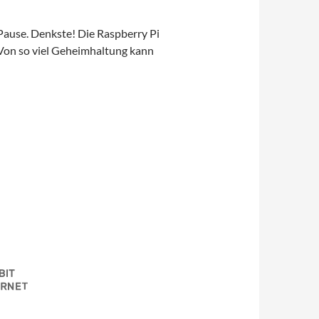
Pause. Denkste! Die Raspberry Pi
 Von so viel Geheimhaltung kann