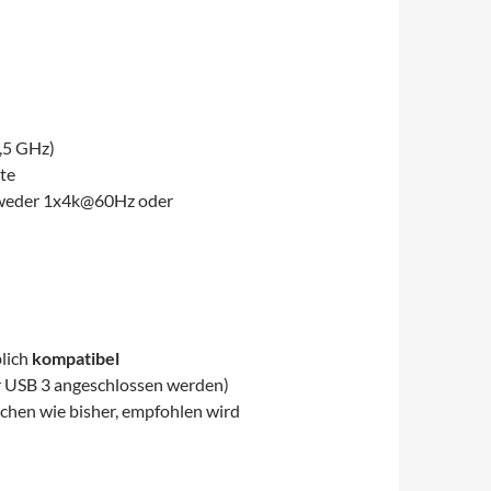
,5 GHz)
te
tweder 1x4k@60Hz oder
lich
kompatibel
er USB 3 angeschlossen werden)
chen wie bisher, empfohlen wird