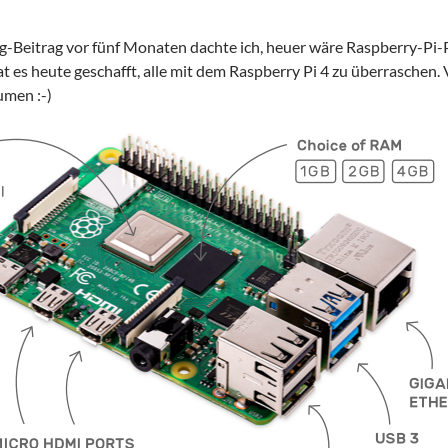
og-Beitrag vor fünf Monaten dachte ich, heuer wäre Raspberry-Pi-
t es heute geschafft, alle mit dem Raspberry Pi 4 zu überraschen.
umen :-)