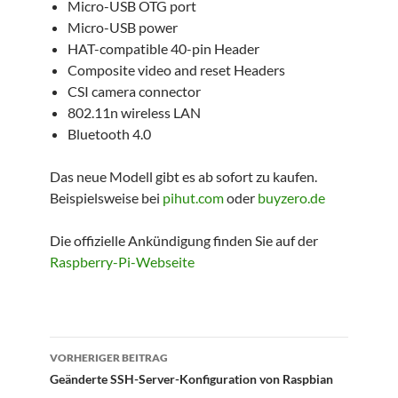
Micro-USB OTG port
Micro-USB power
HAT-compatible 40-pin Header
Composite video and reset Headers
CSI camera connector
802.11n wireless LAN
Bluetooth 4.0
Das neue Modell gibt es ab sofort zu kaufen.
Beispielsweise bei
pihut.com
oder
buyzero.de
Die offizielle Ankündigung finden Sie auf der
Raspberry-Pi-Webseite
VORHERIGER BEITRAG
Beitragsnavigation
Geänderte SSH-Server-Konfiguration von Raspbian