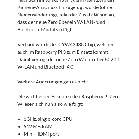
Kamera-Anschluss hinzugefügt wurde (ohne
Namensänderung), zeigt der Zusatz
W
nun an,
dass der neue Zero über ein W-LAN-/und
Bluetooth-Modul verfügt.
Verbaut wurde der CYW43438 Chip, welcher
auch im Raspberry Pi 3 zum Einsatz kommt.
Damit verfügt der neue Zero W nun über 802.11
W-LAN und Bluetooth 4.0.
Weitere Änderungen gab es nicht.
Die wichtigsten Eckdaten den Raspberry Pi Zero
W lesen sich nun also wie folgt:
1GHz, single-core CPU
512 MB RAM
Mini-HDMI port