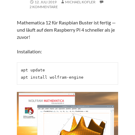
12. JULI 2019
MICHAEL KOFLER
2 KOMMENTARE
Mathematica 12 für Raspbian Buster ist fertig —
und läuft auf dem Raspberry Pi 4 schneller als je
zuvor!
Installation:
apt update
