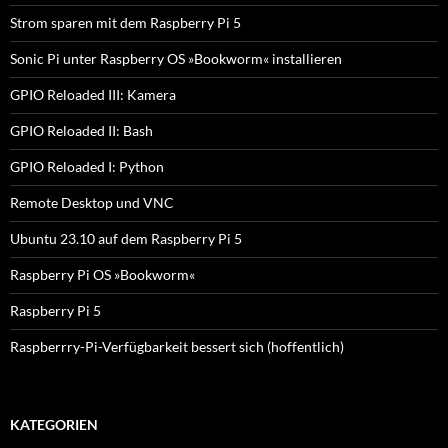
Strom sparen mit dem Raspberry Pi 5
Sonic Pi unter Raspberry OS »Bookworm« installieren
GPIO Reloaded III: Kamera
GPIO Reloaded II: Bash
GPIO Reloaded I: Python
Remote Desktop und VNC
Ubuntu 23.10 auf dem Raspberry Pi 5
Raspberry Pi OS »Bookworm«
Raspberry Pi 5
Raspberrry-Pi-Verfügbarkeit bessert sich (hoffentlich)
KATEGORIEN