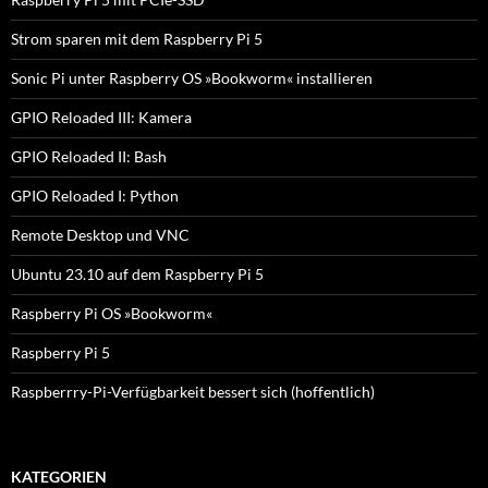
Strom sparen mit dem Raspberry Pi 5
Sonic Pi unter Raspberry OS »Bookworm« installieren
GPIO Reloaded III: Kamera
GPIO Reloaded II: Bash
GPIO Reloaded I: Python
Remote Desktop und VNC
Ubuntu 23.10 auf dem Raspberry Pi 5
Raspberry Pi OS »Bookworm«
Raspberry Pi 5
Raspberrry-Pi-Verfügbarkeit bessert sich (hoffentlich)
KATEGORIEN