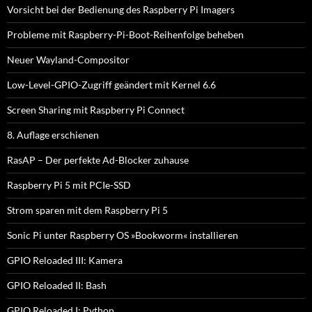
Vorsicht bei der Bedienung des Raspberry Pi Imagers
Probleme mit Raspberry-Pi-Boot-Reihenfolge beheben
Neuer Wayland-Compositor
Low-Level-GPIO-Zugriff geändert mit Kernel 6.6
Screen Sharing mit Raspberry Pi Connect
8. Auflage erschienen
RasAP – Der perfekte Ad-Blocker zuhause
Raspberry Pi 5 mit PCIe-SSD
Strom sparen mit dem Raspberry Pi 5
Sonic Pi unter Raspberry OS »Bookworm« installieren
GPIO Reloaded III: Kamera
GPIO Reloaded II: Bash
GPIO Reloaded I: Python