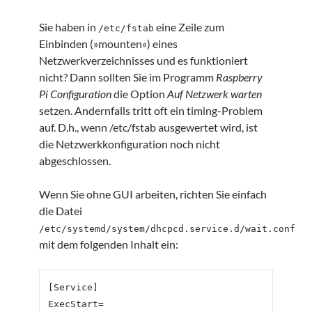
Sie haben in
eine Zeile zum
/etc/fstab
Einbinden (»mounten«) eines
Netzwerkverzeichnisses und es funktioniert
nicht? Dann sollten Sie im Programm
Raspberry
Pi Configuration
die Option
Auf Netzwerk warten
setzen. Andernfalls tritt oft ein timing-Problem
auf. D.h., wenn /etc/fstab ausgewertet wird, ist
die Netzwerkkonfiguration noch nicht
abgeschlossen.
Wenn Sie ohne GUI arbeiten, richten Sie einfach
die Datei
/etc/systemd/system/dhcpcd.service.d/wait.conf
mit dem folgenden Inhalt ein:
[Service]

ExecStart=
