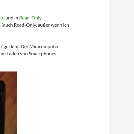
te
und in
Read-Only-
m (auch Read-Only, außer wenn ich
77
geklebt. Der Minicomputer
 zum Laden von Smartphones