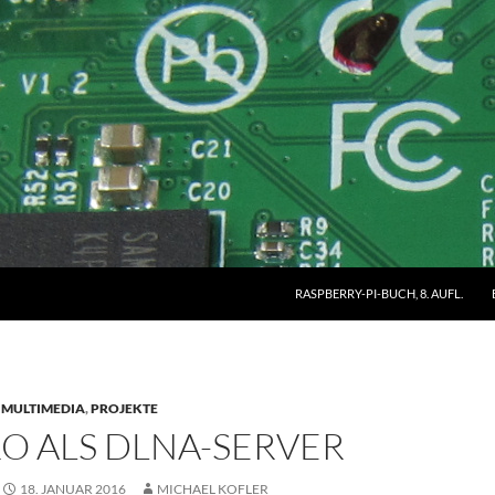
RASPBERRY-PI-BUCH, 8. AUFL.
MULTIMEDIA
,
PROJEKTE
RO ALS DLNA-SERVER
18. JANUAR 2016
MICHAEL KOFLER