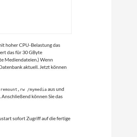
n mit hoher CPU-Belastung das
ert das für 30 GByte
yte Mediendateien.) Wenn
-Datenbank aktuell. Jetzt können
aus und
 remount,rw /mymedia
. Anschließend können Sie das
art sofort Zugriff auf die fertige