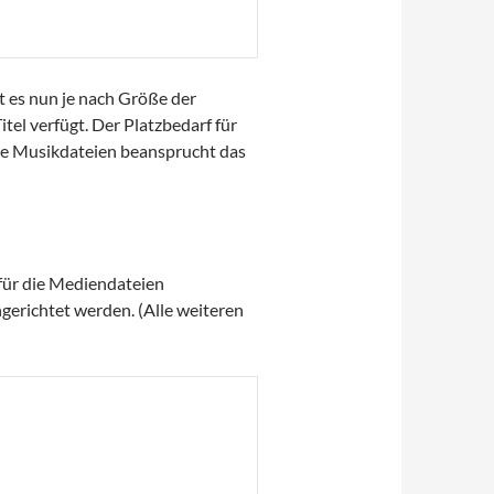
 es nun je nach Größe der
tel verfügt. Der Platzbedarf für
te Musikdateien beansprucht das
für die Mediendateien
gerichtet werden. (Alle weiteren