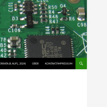
ERRATA (8. AUFL. 2024)
ÜBER
KONTAKT/IMPRESSUM