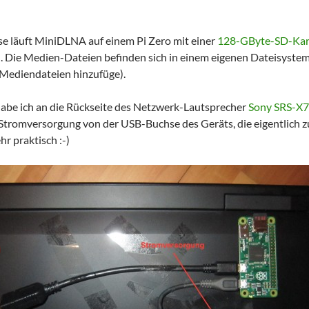
se läuft MiniDLNA auf einem Pi Zero mit einer
128-GByte-SD-Kar
n
. Die Medien-Dateien befinden sich in einem eigenen Dateisyste
Mediendateien hinzufüge).
abe ich an die Rückseite des Netzwerk-Lautsprecher
Sony SRS-X
 Stromversorgung von der USB-Buchse des Geräts, die eigentlich
hr praktisch :-)