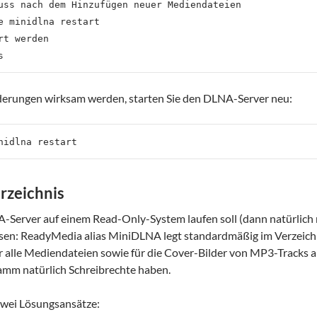
uss nach dem Hinzufügen neuer Mediendateien

e minidlna restart

rt werden

erungen wirksam werden, starten Sie den DLNA-Server neu:
rzeichnis
A-Server auf einem Read-Only-System laufen soll (dann natürlich
sen: ReadyMedia alias MiniDLNA legt standardmäßig im Verzeich
 alle Mediendateien sowie für die Cover-Bilder von MP3-Tracks 
mm natürlich Schreibrechte haben.
 zwei Lösungsansätze: