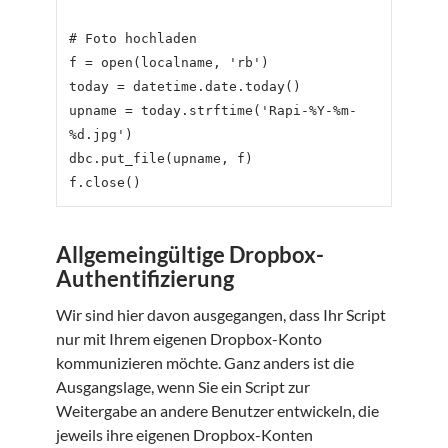
# Foto hochladen

f = open(localname, 'rb')

today = datetime.date.today()

upname = today.strftime('Rapi-%Y-%m-
%d.jpg')

dbc.put_file(upname, f)

Allgemeingültige Dropbox-
Authentifizierung
Wir sind hier davon ausgegangen, dass Ihr Script
nur mit Ihrem eigenen Dropbox-Konto
kommunizieren möchte. Ganz anders ist die
Ausgangslage, wenn Sie ein Script zur
Weitergabe an andere Benutzer entwickeln, die
jeweils ihre eigenen Dropbox-Konten