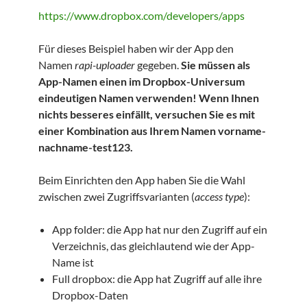
https://www.dropbox.com/developers/apps
Für dieses Beispiel haben wir der App den
Namen
rapi-uploader
gegeben.
Sie müssen als
App-Namen einen im Dropbox-Universum
eindeutigen Namen verwenden! Wenn Ihnen
nichts besseres einfällt, versuchen Sie es mit
einer Kombination aus Ihrem Namen vorname-
nachname-test123.
Beim Einrichten den App haben Sie die Wahl
zwischen zwei Zugriffsvarianten (
access type
):
App folder: die App hat nur den Zugriff auf ein
Verzeichnis, das gleichlautend wie der App-
Name ist
Full dropbox: die App hat Zugriff auf alle ihre
Dropbox-Daten