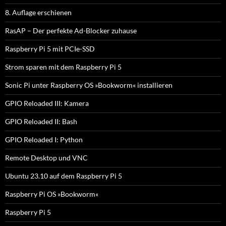
8. Auflage erschienen
RasAP – Der perfekte Ad-Blocker zuhause
Raspberry Pi 5 mit PCIe-SSD
Strom sparen mit dem Raspberry Pi 5
Sonic Pi unter Raspberry OS »Bookworm« installieren
GPIO Reloaded III: Kamera
GPIO Reloaded II: Bash
GPIO Reloaded I: Python
Remote Desktop und VNC
Ubuntu 23.10 auf dem Raspberry Pi 5
Raspberry Pi OS »Bookworm«
Raspberry Pi 5