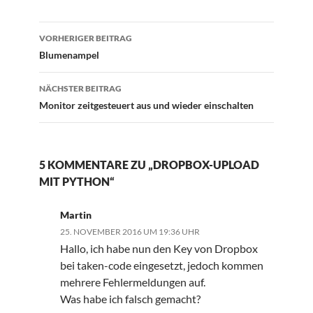
VORHERIGER BEITRAG
Beitragsnavigation
Blumenampel
NÄCHSTER BEITRAG
Monitor zeitgesteuert aus und wieder einschalten
5 KOMMENTARE ZU „DROPBOX-UPLOAD
MIT PYTHON“
Martin
25. NOVEMBER 2016 UM 19:36 UHR
Hallo, ich habe nun den Key von Dropbox
bei taken-code eingesetzt, jedoch kommen
mehrere Fehlermeldungen auf.
Was habe ich falsch gemacht?